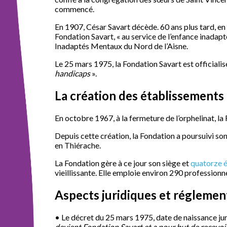
commencé.
En 1907, César Savart décède. 60 ans plus tard, en 1
Fondation Savart, « au service de l’enfance inadapt
Inadaptés Mentaux du Nord de l’Aisne.
Le 25 mars 1975, la Fondation Savart est officialis
handicaps
».
La création des établissements
En octobre 1967, à la fermeture de l’orphelinat, la
Depuis cette création, la Fondation a poursuivi s
en Thiérache.
La Fondation gère à ce jour son siège et
quatorze é
vieillissante. Elle emploie environ 290 professionne
Aspects juridiques et réglemen
• Le décret du 25 mars 1975, date de naissance jur
devient Fondation Savart et a pour but de recevoi