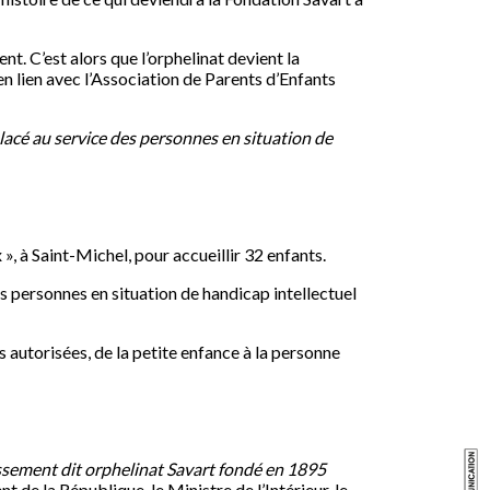
t. C’est alors que l’orphelinat devient la
en lien avec l’Association de Parents d’Enfants
lacé au service des personnes en situation de
», à Saint-Michel, pour accueillir 32 enfants.
 personnes en situation de handicap intellectuel
s autorisées, de la petite enfance à la personne
issement dit orphelinat Savart fondé en 1895
t de la République, le Ministre de l’Intérieur, le