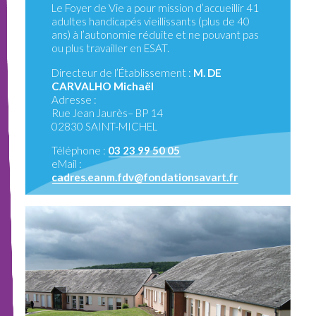
Le Foyer de Vie a pour mission d’accueillir 41
adultes handicapés vieillissants (plus de 40
ans) à l’autonomie réduite et ne pouvant pas
ou plus travailler en ESAT.
Directeur de l’Établissement :
M. DE
CARVALHO Michaël
Adresse :
Rue Jean Jaurès– BP 14
02830 SAINT-MICHEL
Téléphone :
03 23 99 50 05
eMail :
cadres.eanm.fdv@fondationsavart.fr