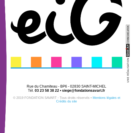
UNE RÉALISATION
Rue du Chamiteau - BP6 - 02830 SAINT-MICHEL
Tél.
03 23 58 38 22
•
siege@fondationsavart.fr
© 2019 FONDATION SAVART - Tous droits réservés •
Mentions légales et
Crédits du site