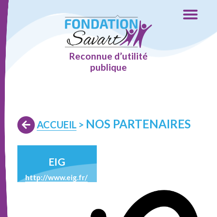
Reconnue d’utilité
publique
NOS PARTENAIRES
ACCUEIL
>
EIG
http://www.eig.fr/