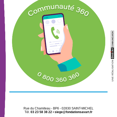
UNE RÉALISATION
Rue du Chamiteau - BP6 - 02830 SAINT-MICHEL
Tél.
03 23 58 38 22
•
siege@fondationsavart.fr